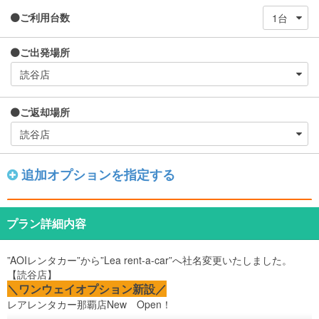
ご利用台数
ご出発場所
ご返却場所
追加オプションを指定する
プラン詳細内容
”AOIレンタカー”から”Lea rent-a-car”へ社名変更いたしました。
【読谷店】
＼ワンウェイオプション新設／
レアレンタカー那覇店New Open！