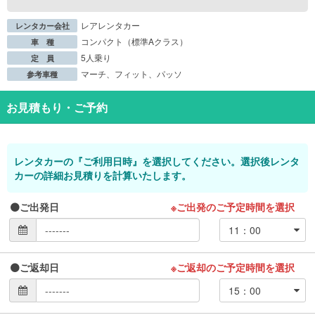
レアレンタカー
レンタカー会社
コンパクト（標準Aクラス）
車 種
5人乗り
定 員
マーチ、フィット、パッソ
参考車種
お見積もり・ご予約
レンタカーの『ご利用日時』を選択してください。選択後レンタ
カーの詳細お見積りを計算いたします。
ご出発日
※ご出発のご予定時間を選択
ご返却日
※ご返却のご予定時間を選択