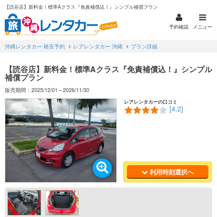
【読谷店】新料金！標準Aクラス『免責補償込！』シンプル補償プラン
予約確認
メニュー
沖縄レンタカー 格安予約
レアレンタカー 沖縄
プラン詳細
【読谷店】新料金！標準Aクラス『免責補償込！』シンプル
補償プラン
販売期間：2025/12/01～2026/11/30
レアレンタカーの口コミ
[4.2]
利用時刻選択へ