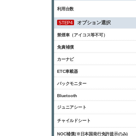
利用台数
STEP4
オプション選択
禁煙車（アイコス等不可）
免責補償
カーナビ
ETC車載器
バックモニター
Bluetooth
ジュニアシート
チャイルドシート
NOC補償(※日本国発行免許提示のみ)