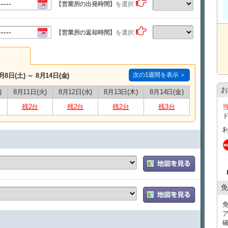
◎チャイルドシート・ジュニアシート貸出有（有料）
【営業所の出発時間】
を選択
◎カーナビ・ETC車載器標準装備
◎安心の免責補償込み！
【営業所の返却時間】
を選択
【その他注意事項】
・ご出発時に運転免許証にて年齢を確認させていただきま
・30歳未満のお客様のご予約は無効となりますのでご了承
・契約者が30歳以上の方であれば30歳未満の方も運転可。
ただし事故が発生した際には契約者様にも責任をお願い
次の1週間を表示 ＞
月8日(土) ～ 8月14日(金)
※ペット同乗不可
お
)
8月11日(火)
8月12日(水)
8月13日(木)
8月14日(金)
※フェリーによる離島への車両持ち出しはお断りしており
※日本語でのコミュニケーションをできる方が予約される
残2台
残2台
残2台
残3台
（国際免許の場合は日本語が理解できる方、又は日本人の
*Reservations must be made by people who can communicat
(If you have an international driver's license, you will need
who can understand Japanese or a Japanese person to ride w
免