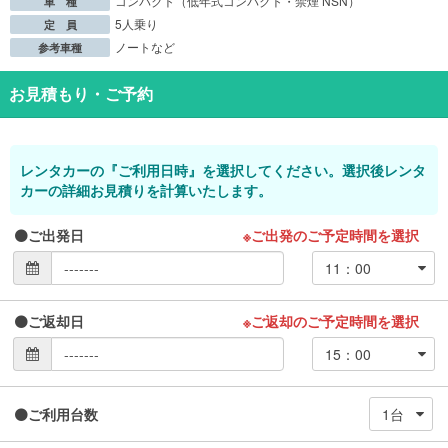
コンパクト（低年式コンパクト・禁煙 NSN）
車 種
5人乗り
定 員
ノートなど
参考車種
お見積もり・ご予約
レンタカーの『ご利用日時』を選択してください。選択後レンタ
カーの詳細お見積りを計算いたします。
ご出発日
※ご出発のご予定時間を選択
ご返却日
※ご返却のご予定時間を選択
ご利用台数