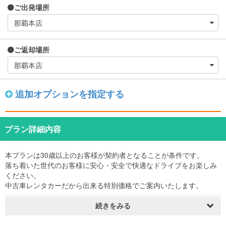
ご出発場所
ご返却場所
追加オプションを指定する
プラン詳細内容
本プランは30歳以上のお客様が契約者となることが条件です。
落ち着いた世代のお客様に安心・安全で快適なドライブをお楽しみ
ください。
中古車レンタカーだから出来る特別価格でご案内いたします。
なお、同乗者で30歳未満の方が運転される場合は契約者様が同乗し
続きをみる
運転を優しくサポートのご協力をお願いします
※若年層の安心・安全な運転の為、契約者様には以下の安全管理をお