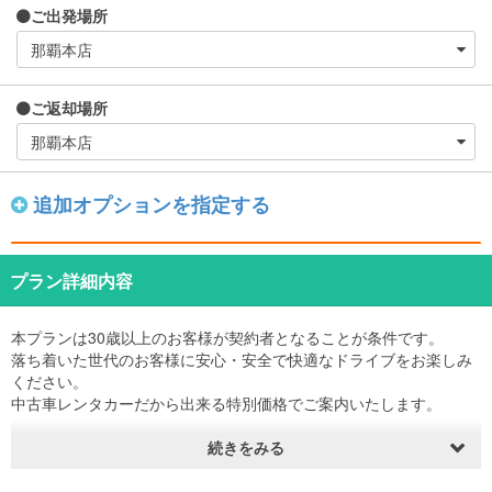
ご出発場所
ご返却場所
追加オプションを指定する
プラン詳細内容
本プランは30歳以上のお客様が契約者となることが条件です。
落ち着いた世代のお客様に安心・安全で快適なドライブをお楽しみ
ください。
中古車レンタカーだから出来る特別価格でご案内いたします。
なお、同乗者で30歳未満の方が運転される場合は契約者様が同乗し
続きをみる
運転を優しくサポートのご協力をお願いします
※若年層の安心・安全な運転の為、契約者様には以下の安全管理をお