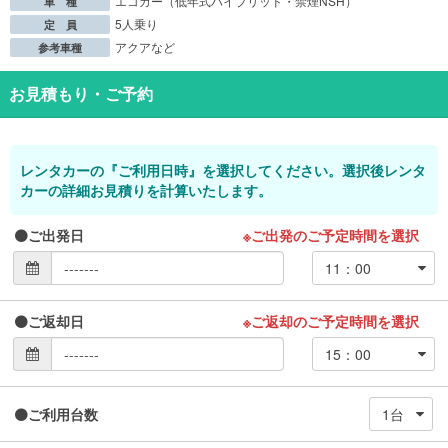
エコカー（低年式ハイブリッド・禁煙NSH）
車 種
5人乗り
定 員
アクアなど
参考車種
お見積もり・ご予約
レンタカーの『ご利用日時』を選択してください。選択後レンタ
カーの詳細お見積りを計算いたします。
ご出発日
※ご出発のご予定時間を選択
ご返却日
※ご返却のご予定時間を選択
ご利用台数