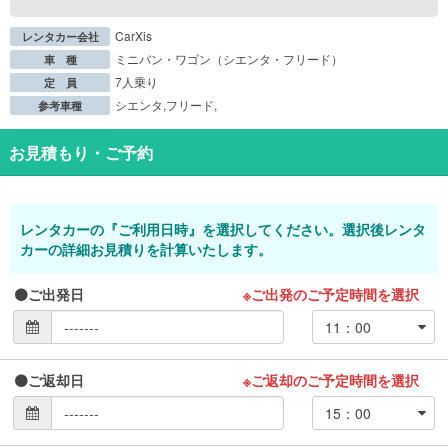
CarXis
レンタカー会社
ミニバン・ワゴン（シエンタ・フリード）
車 種
7人乗り
定 員
シエンタ,フリード,
参考車種
お見積もり・ご予約
レンタカーの『ご利用日時』を選択してください。選択後レンタ
カーの詳細お見積りを計算いたします。
ご出発日
※ご出発のご予定時間を選択
ご返却日
※ご返却のご予定時間を選択