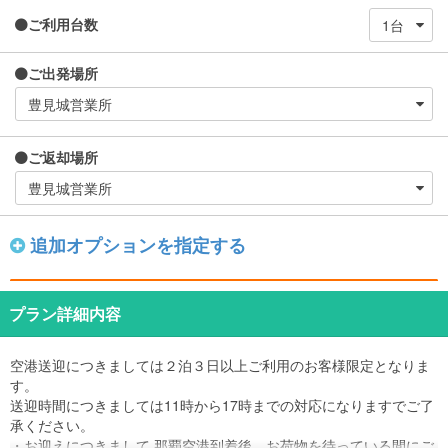
ご利用台数
ご出発場所
ご返却場所
追加オプションを指定する
プラン詳細内容
空港送迎につきましては２泊３日以上ご利用のお客様限定となりま
す。
送迎時間につきましては11時から17時までの対応になりますでご了
承ください。
・お迎えにつきまして 那覇空港到着後、お荷物を待っている間にご