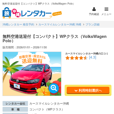
無料空港送迎付【コンパクト】WPクラス（VolksWagen Polo）
予約確認
メニュー
沖縄レンタカー 格安予約
カースマイルレンタカー沖縄 沖縄
プラン詳細
無料空港送迎付【コンパクト】WPクラス（VolksWagen
Polo）
販売期間：2026/01/01～2026/11/30
カースマイルレンタカー沖縄の口コミ
[4.3]
利用時刻選択へ
カースマイルレンタカー沖縄
レンタカー会社
コンパクト（WPクラス）
車 種