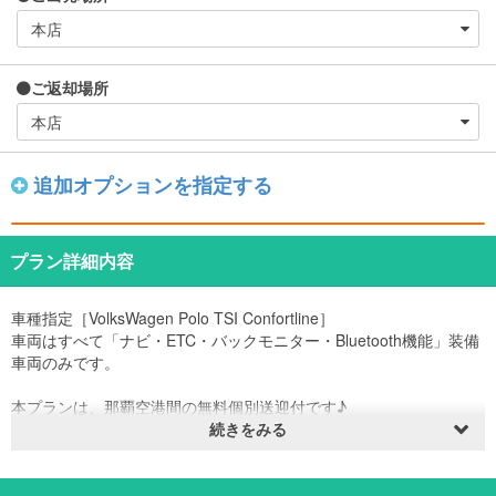
ご返却場所
追加オプションを指定する
プラン詳細内容
車種指定［VolksWagen Polo TSI Confortline］
車両はすべて「ナビ・ETC・バックモニター・Bluetooth機能」装備
車両のみです。
本プランは、那覇空港間の無料個別送迎付です♪
※送迎サービスは1泊2日以上のご利用に限らせていただきます。
続きをみる