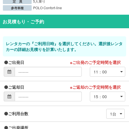
5人乗り
定 員
POLO Confort-line
参考車種
お見積もり・ご予約
レンタカーの『ご利用日時』を選択してください。選択後レンタ
カーの詳細お見積りを計算いたします。
ご出発日
※ご出発のご予定時間を選択
ご返却日
※ご返却のご予定時間を選択
ご利用台数
ご出発場所