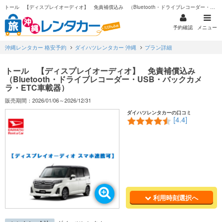
トール 【ディスプレイオーディオ】 免責補償込み （Bluetooth・ドライブレコーダー・USB・バックカメラ・ETC車載器）
予約確認
メニュー
沖縄レンタカー 格安予約
ダイハツレンタカー 沖縄
プラン詳細
トール 【ディスプレイオーディオ】 免責補償込み
（Bluetooth・ドライブレコーダー・USB・バックカメ
ラ・ETC車載器）
販売期間：2026/01/06～2026/12/31
ダイハツレンタカーの口コミ
[4.4]
利用時刻選択へ