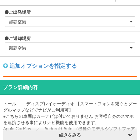
ご出発場所
ご返却場所
追加オプションを指定する
プラン詳細内容
トール ディスプレイオーディオ 【スマートフォンを繋ぐとグー
グルマップなどでナビがご利用可】
※こちらの車両はカーナビは付いておりません お客様自身のスマホ
を連携させる事によりナビ機能を使用できます。
Apple CarPlay ／ Andoroid Auto （機種のモデルやソフトフェア
のバージョンにより使用できない場合が ありますので、あらかじめ
続きをみる