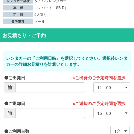
ダイハツレンタカー
レンタカー会社
コンパクト（SB-D）
車 種
5人乗り
定 員
トール
参考車種
お見積もり・ご予約
レンタカーの『ご利用日時』を選択してください。選択後レンタ
カーの詳細お見積りを計算いたします。
ご出発日
※ご出発のご予定時間を選択
ご返却日
※ご返却のご予定時間を選択
ご利用台数