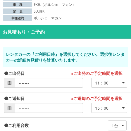
外車（ポルシェ マカン）
車 種
5人乗り
定 員
ポルシェ マカン
車種確約
お見積もり・ご予約
レンタカーの『ご利用日時』を選択してください。選択後レンタ
カーの詳細お見積りを計算いたします。
ご出発日
※ご出発のご予定時間を選択
ご返却日
※ご返却のご予定時間を選択
ご利用台数