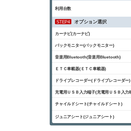
利用台数
STEP4
オプション選択
カーナビ(カーナビ)
バックモニター(バックモニター)
音楽用Bluetooth(音楽用Bluetooth)
ＥＴＣ車載器(ＥＴＣ車載器)
ドライブレコーダー(ドライブレコーダー)
充電用ＵＳＢ入力端子(充電用ＵＳＢ入力端
チャイルドシート(チャイルドシート)
ジュニアシート(ジュニアシート)