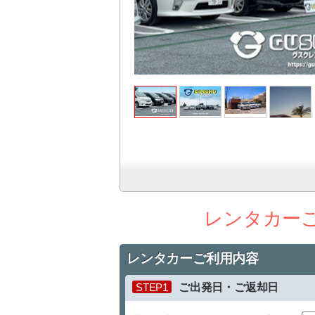
レンタカー
レンタカーご利用内容
STEP1
ご出発日・ご返却日