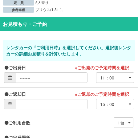
5人乗り
定 員
プリウス(1.8Ｌ),
参考車種
お見積もり・ご予約
レンタカーの『ご利用日時』を選択してください。選択後レンタ
カーの詳細お見積りを計算いたします。
ご出発日
※ご出発のご予定時間を選択
ご返却日
※ご返却のご予定時間を選択
ご利用台数
ご出発場所