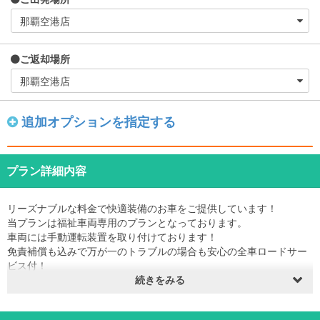
ご返却場所
追加オプションを指定する
プラン詳細内容
リーズナブルな料金で快適装備のお車をご提供しています！
当プランは福祉車両専用のプランとなっております。
車両には手動運転装置を取り付けております！
免責補償も込みで万が一のトラブルの場合も安心の全車ロードサー
ビス付！
禁煙車
続きをみる
※免許取得1年未満の方はご利用いただけません。