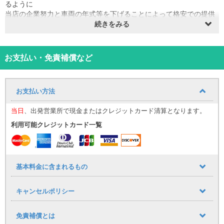
るように
当店の企業努力と車両の年式等を下げることによって格安での提供
が実現しております！！
続きをみる
当プランはワゴン、ミニバン専用のプランとなっております。
全車両、ドラレコやETC、カーナビ、Bluetooth等を標準装備してお
ります！
お支払い・免責補償など
免責補償も込みで万が一のトラブルの場合も安心の全車ロードサー
ビス付！
禁煙車
お支払い方法
※免許取得1年未満の方はご利用いただけません。
当日
、出発営業所で現金またはクレジットカード清算となります。
※時間外受付はコロナ禍による人員削減のため現在承っておりませ
ん。
利用可能クレジットカード一覧
※無料送迎は主に空港送迎、モノレール赤嶺駅となります。
キャンセル料は、ご利用予定日の6日前より必要となります。
基本料金に含まれるもの
● 出発日の7日前まで：無料
● 6日前～3日前：基本料金の40％
キャンセルポリシー
● 2日前～前日：基本料金の50％
● 当日：基本料金の100％
免責補償とは