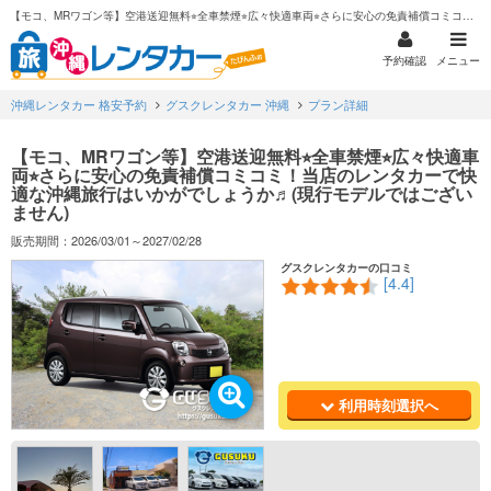
【モコ、MRワゴン等】空港送迎無料⭐︎全車禁煙⭐︎広々快適車両⭐︎さらに安心の免責補償コミコミ！当店のレンタカーで快適な沖縄旅行はいかがでしょうか♬(現行モデルではございません)
予約確認
メニュー
沖縄レンタカー 格安予約
グスクレンタカー 沖縄
プラン詳細
【モコ、MRワゴン等】空港送迎無料⭐︎全車禁煙⭐︎広々快適車
両⭐︎さらに安心の免責補償コミコミ！当店のレンタカーで快
適な沖縄旅行はいかがでしょうか♬(現行モデルではござい
ません)
販売期間：2026/03/01～2027/02/28
グスクレンタカーの口コミ
[4.4]
利用時刻選択へ