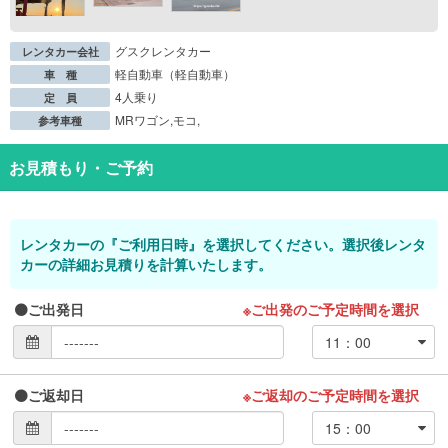
グスクレンタカー
レンタカー会社
軽自動車（軽自動車）
車 種
4人乗り
定 員
MRワゴン,モコ,
参考車種
お見積もり・ご予約
レンタカーの『ご利用日時』を選択してください。選択後レンタ
カーの詳細お見積りを計算いたします。
ご出発日
※ご出発のご予定時間を選択
ご返却日
※ご返却のご予定時間を選択