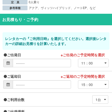
0人乗り
定 員
アクア、ヴィッツハイブリッド、ノートEP、など
参考車種
お見積もり・ご予約
レンタカーの『ご利用日時』を選択してください。選択後レンタ
カーの詳細お見積りを計算いたします。
ご出発日
※ご出発のご予定時間を選択
ご返却日
※ご返却のご予定時間を選択
ご利用台数
ご出発場所