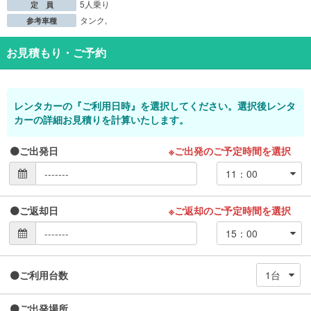
5人乗り
定 員
タンク,
参考車種
お見積もり・ご予約
レンタカーの『ご利用日時』を選択してください。選択後レンタ
カーの詳細お見積りを計算いたします。
ご出発日
※ご出発のご予定時間を選択
ご返却日
※ご返却のご予定時間を選択
ご利用台数
ご出発場所