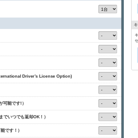
キ
ional Driver’s License Option)
が可能です!）
00までいつでも返却OK！）
可能です！）