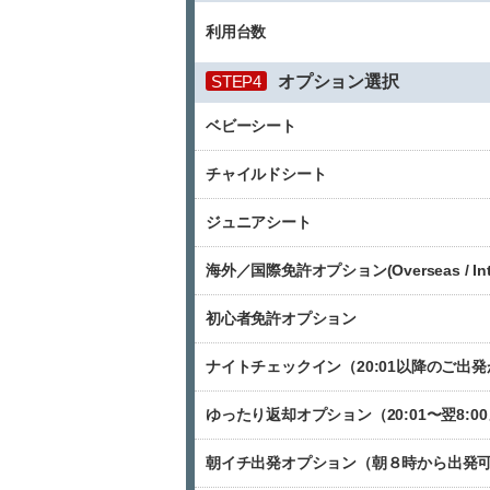
利用台数
STEP4
オプション選択
ベビーシート
チャイルドシート
ジュニアシート
海外／国際免許オプション(Overseas / Internat
初心者免許オプション
ナイトチェックイン（20:01以降のご出発
ゆったり返却オプション（20:01〜翌8:
朝イチ出発オプション（朝８時から出発