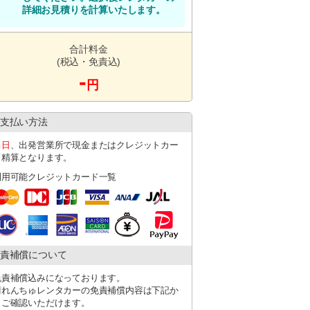
詳細お見積りを計算いたします。
合計料金
(税込・免責込)
-
円
支払い方法
当日
、出発営業所で現金またはクレジットカー
ド精算となります。
利用可能クレジットカード一覧
責補償について
免責補償込みになっております。
晴れんちゅレンタカーの免責補償内容は下記か
らご確認いただけます。