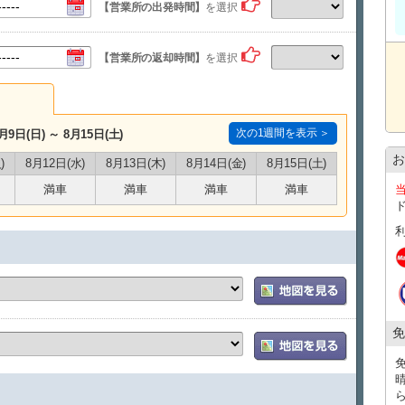
【営業所の出発時間】
を選択
【営業所の返却時間】
を選択
次の1週間を表示 ＞
月9日(日) ～ 8月15日(土)
お
)
8月12日(水)
8月13日(木)
8月14日(金)
8月15日(土)
満車
満車
満車
満車
免