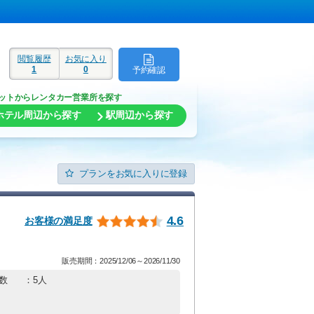
閲覧履歴
お気に入り
1
0
予約確認
ド
ットからレンタカー営業所を探す
ホテル周辺から探す
駅周辺から探す
プランをお気に入りに登録
4.6
お客様の満足度
販売期間：2025/12/06～2026/11/30
数
：5人