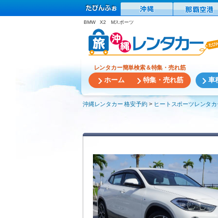
BMW X2 Mスポーツ
レンタカー簡単検索＆特集・売れ筋
ホーム
特集・売れ筋
車
沖縄レンタカー 格安予約
ヒートスポーツレンタカ