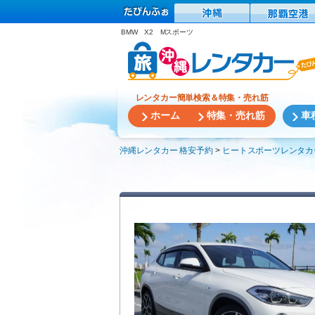
BMW X2 Mスポーツ
レンタカー簡単検索＆特集・売れ筋
ホーム
特集・売れ筋
車
沖縄レンタカー 格安予約
ヒートスポーツレンタカ