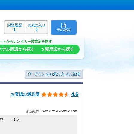
閲覧履歴
お気に入り
1
0
予約確認
ド
ットからレンタカー営業所を探す
ホテル周辺から探す
駅周辺から探す
プランをお気に入りに登録
4.6
お客様の満足度
販売期間：2025/12/06～2026/11/30
数
：5人