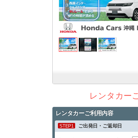
レンタカー
レンタカーご利用内容
STEP1
ご出発日・ご返却日