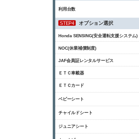
利用台数
STEP4
オプション選択
Honda SENSING(安全運転支援システム)
NOC(休業補償制度)
JAF会員証レンタルサービス
ＥＴＣ車載器
ＥＴＣカード
ベビーシート
チャイルドシート
ジュニアシート