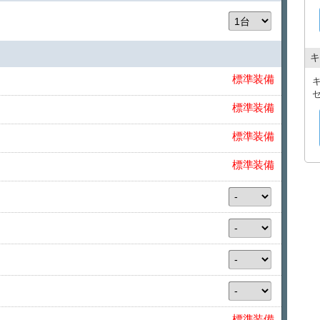
キ
標準装備
標準装備
標準装備
標準装備
標準装備