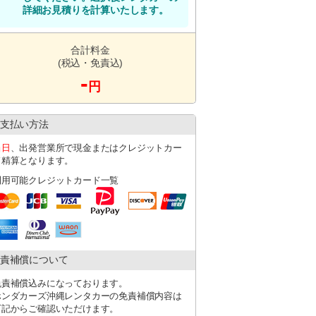
詳細お見積りを計算いたします。
合計料金
(税込・免責込)
-
円
支払い方法
当日
、出発営業所で現金またはクレジットカー
ド精算となります。
利用可能クレジットカード一覧
責補償について
免責補償込みになっております。
ホンダカーズ沖縄レンタカーの免責補償内容は
下記からご確認いただけます。