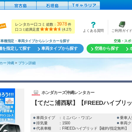
3978
レンタカー口コミ
総数：
件
口コミ総満足度
(
4.27
)
よくある質問
ご利用ガイ
車種指定・車両タイプからレンタカーを探す
空港・スポ
種を指定して探す
車両タイプから探す
空港から探す
カー 沖縄
プラン詳細
ホンダカーズ沖縄レンタカー
【てだこ浦西駅】【FREEDハイブリッド(
車両タイプ
：ミニバン・ワゴン
乗車人
排気量
：1500
車両ク
代表車種
：FREEDハイブリッド【確約/指定無料】