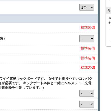
キ
標準装備
対象）
標準装備
標準装備
標準装備
のカワイイ電動キックボードです。 女性でも乗りやすいコンパク
許が必要です。 キックボード本体と一緒にヘルメット、充電
賠責保険を付帯しています。)