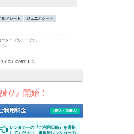
イルドシート
ジュニアシート
カータイプのミニです。
ょう。
能サイズ）の物で１つ、
。
あります。
積り』
開始！
ご利用料金
（税込・免責込）
レンタカーの『ご利用日時』を選択
してください。選択後レンタカーの