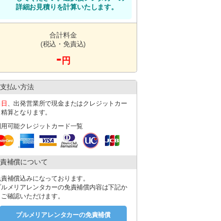
詳細お見積りを計算いたします。
合計料金
(税込・免責込)
-
円
支払い方法
当日
、出発営業所で現金またはクレジットカー
ド精算となります。
利用可能クレジットカード一覧
責補償について
免責補償込みになっております。
プルメリアレンタカーの免責補償内容は下記か
らご確認いただけます。
プルメリアレンタカーの免責補償