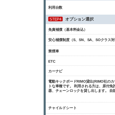
利用台数
STEP4
オプション選択
免責補償（基本料金込）
安心補償制度（S、SN、SA、SOクラス
禁煙車
ETC
カーナビ
電動キックボードRIMO貸出(RIMO社
トな車種です。 利用される方は、原付免
器、チェーンロックを貸し出します。 自
チャイルドシート