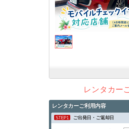
レンタカー
レンタカーご利用内容
STEP1
ご出発日・ご返却日