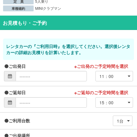
5人乗り
定 員
MINIクラブマン
車種確約
お見積もり・ご予約
レンタカーの『ご利用日時』を選択してください。選択後レンタ
カーの詳細お見積りを計算いたします。
ご出発日
※ご出発のご予定時間を選択
ご返却日
※ご返却のご予定時間を選択
ご利用台数
ご出発場所