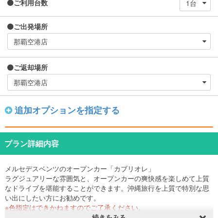
ご利用台数
ご出発場所
ご返却場所
追加オプションを指定する
プラン詳細内容
メルセデスベンツのオープンカー「カブリオレ」
ラグジュアリーな雰囲気と、オープンカーの爽快感を楽しめて上質
なドライブを堪能することができます。沖縄旅行を上質で特別な思
い出にしたい方にお勧めです。
※色指定はできかねますのでご了承ください。
【那覇空港送迎プランについて】
続きをみる