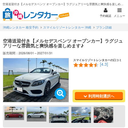
空港送迎付き【メルセデスベンツ オープンカー】ラグジュアリーな雰囲気と爽快感を楽しめます♪
予約確認
メニュー
沖縄レンタカー 格安予約
スマイルリゾートレンタカー 沖縄
プラン詳細
空港送迎付き【メルセデスベンツ オープンカー】ラグジュ
アリーな雰囲気と爽快感を楽しめます♪
販売期間：2026/08/01～2027/01/31
スマイルリゾートレンタカーの口コミ
[4.3]
利用時刻選択へ