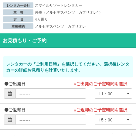
スマイルリゾートレンタカー
レンタカー会社
外車（メルセデスベンツ カブリオレ1）
車 種
4人乗り
定 員
メルセデスベンツ カブリオレ
車種確約
お見積もり・ご予約
レンタカーの『ご利用日時』を選択してください。選択後レンタ
カーの詳細お見積りを計算いたします。
ご出発日
※ご出発のご予定時間を選択
ご返却日
※ご返却のご予定時間を選択