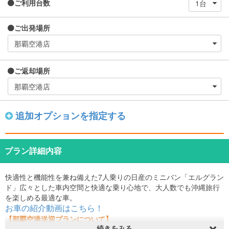
ご利用台数
ご出発場所
ご返却場所
追加オプションを指定する
プラン詳細内容
快適性と機能性を兼ね備えた7人乗りの日産のミニバン「エルグラン
ド」広々とした車内空間と快適な乗り心地で、大人数でも沖縄旅行
を楽しめる最適な車。
お車の紹介動画はこちら！
【那覇空港送迎プランについて】
続きをみる