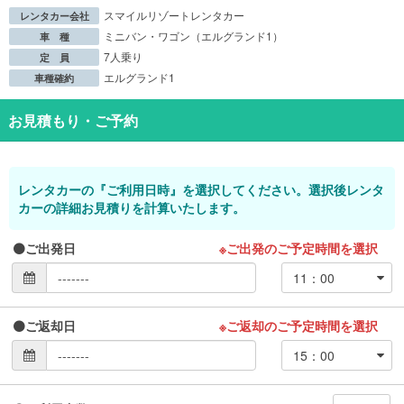
スマイルリゾートレンタカー
レンタカー会社
ミニバン・ワゴン（エルグランド1）
車 種
7人乗り
定 員
エルグランド1
車種確約
お見積もり・ご予約
レンタカーの『ご利用日時』を選択してください。選択後レンタ
カーの詳細お見積りを計算いたします。
ご出発日
※ご出発のご予定時間を選択
ご返却日
※ご返却のご予定時間を選択