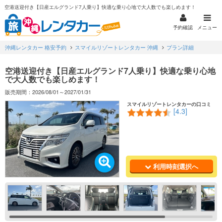
空港送迎付き【日産エルグランド7人乗り】快適な乗り心地で大人数でも楽しめます！
予約確認
メニュー
沖縄レンタカー 格安予約
スマイルリゾートレンタカー 沖縄
プラン詳細
空港送迎付き【日産エルグランド7人乗り】快適な乗り心地
で大人数でも楽しめます！
販売期間：2026/08/01～2027/01/31
スマイルリゾートレンタカーの口コミ
[4.3]
利用時刻選択へ