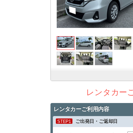
レンタカー
レンタカーご利用内容
STEP1
ご出発日・ご返却日