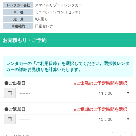
スマイルリゾートレンタカー
レンタカー会社
ミニバン・ワゴン（セレナ）
車 種
8人乗り
定 員
日産セレナ
車種確約
お見積もり・ご予約
レンタカーの『ご利用日時』を選択してください。選択後レンタ
カーの詳細お見積りを計算いたします。
ご出発日
※ご出発のご予定時間を選択
ご返却日
※ご返却のご予定時間を選択