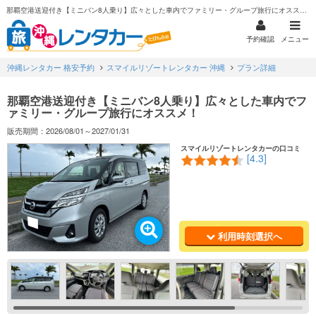
那覇空港送迎付き【ミニバン8人乗り】広々とした車内でファミリー・グループ旅行にオススメ！
予約確認
メニュー
沖縄レンタカー 格安予約
スマイルリゾートレンタカー 沖縄
プラン詳細
那覇空港送迎付き【ミニバン8人乗り】広々とした車内でフ
ァミリー・グループ旅行にオススメ！
販売期間：2026/08/01～2027/01/31
スマイルリゾートレンタカーの口コミ
[4.3]
利用時刻選択へ