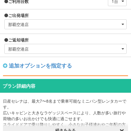
ご利用台数
ご出発場所
ご返却場所
追加オプションを指定する
プラン詳細内容
日産セレナは、最大7〜8名まで乗車可能なミニバン型レンタカーで
す。
広いキャビンと大きなラゲッジスペースにより、人数が多い旅行や
荷物の多いお出かけでも快適に過ごせます。
スライドドアで乗り降りしやすく、小さなお子様連れやご年配の方
にも安心・便利。
続きをみる