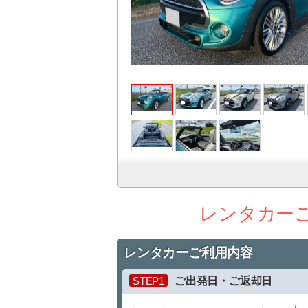
レンタカー
レンタカーご利用内容
STEP1
ご出発日・ご返却日