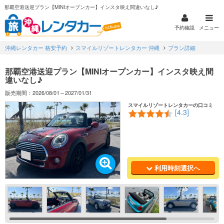
那覇空港送迎プラン【MINIオープンカー】インスタ映え間違いなし♪
予約確認
メニュー
沖縄レンタカー 格安予約
スマイルリゾートレンタカー 沖縄
プラン詳細
那覇空港送迎プラン【MINIオープンカー】インスタ映え間
違いなし♪
販売期間：2026/08/01～2027/01/31
スマイルリゾートレンタカーの口コミ
[4.3]
利用時刻選択へ