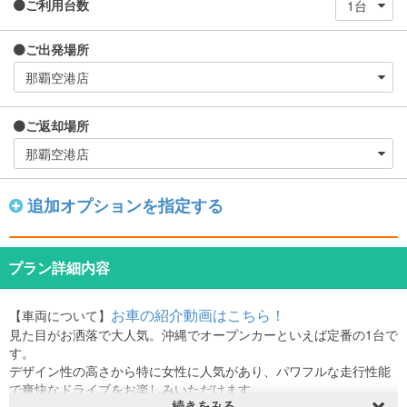
ご利用台数
ご出発場所
ご返却場所
追加オプションを指定する
プラン詳細内容
お車の紹介動画はこちら！
【車両について】
見た目がお洒落で大人気。沖縄でオープンカーといえば定番の1台で
す。
デザイン性の高さから特に女性に人気があり、パワフルな走行性能
で爽快なドライブをお楽しみいただけます。
続きをみる