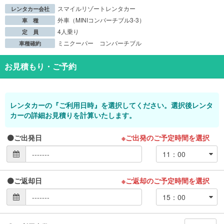
スマイルリゾートレンタカー
レンタカー会社
外車（MINIコンバーチブル3-3）
車 種
4人乗り
定 員
ミニクーパー コンバーチブル
車種確約
お見積もり・ご予約
レンタカーの『ご利用日時』を選択してください。選択後レンタ
カーの詳細お見積りを計算いたします。
ご出発日
※ご出発のご予定時間を選択
ご返却日
※ご返却のご予定時間を選択