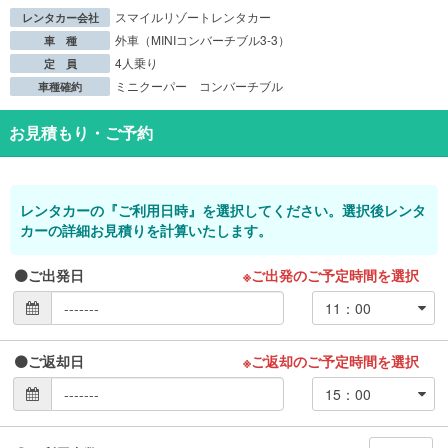
スマイルリゾートレンタカー
レンタカー会社
外車（MINIコンバーチブル3-3）
車 種
4人乗り
定 員
ミニクーパー コンバーチブル
車種確約
お見積もり・ご予約
レンタカーの『ご利用日時』を選択してください。選択後レンタ
カーの詳細お見積りを計算いたします。
ご出発日
※ご出発のご予定時間を選択
ご返却日
※ご返却のご予定時間を選択