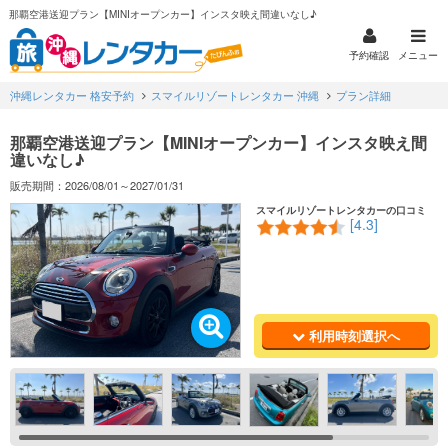
那覇空港送迎プラン【MINIオープンカー】インスタ映え間違いなし♪
予約確認
メニュー
沖縄レンタカー 格安予約
スマイルリゾートレンタカー 沖縄
プラン詳細
那覇空港送迎プラン【MINIオープンカー】インスタ映え間
違いなし♪
販売期間：2026/08/01～2027/01/31
スマイルリゾートレンタカーの口コミ
[4.3]
利用時刻選択へ