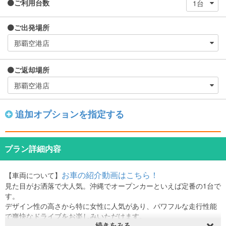
ご利用台数
ご出発場所
ご返却場所
追加オプションを指定する
プラン詳細内容
お車の紹介動画はこちら！
【車両について】
見た目がお洒落で大人気。沖縄でオープンカーといえば定番の1台で
す。
デザイン性の高さから特に女性に人気があり、パワフルな走行性能
で爽快なドライブをお楽しみいただけます。
続きをみる