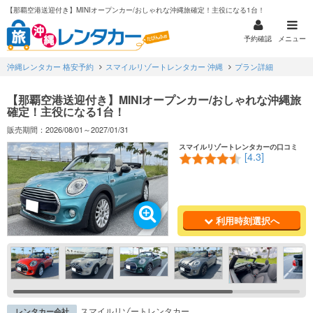
【那覇空港送迎付き】MINIオープンカー/おしゃれな沖縄旅確定！主役になる1台！
予約確認
メニュー
沖縄レンタカー 格安予約
スマイルリゾートレンタカー 沖縄
プラン詳細
【那覇空港送迎付き】MINIオープンカー/おしゃれな沖縄旅
確定！主役になる1台！
販売期間：2026/08/01～2027/01/31
スマイルリゾートレンタカーの口コミ
[4.3]
利用時刻選択へ
スマイルリゾートレンタカー
レンタカー会社