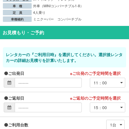
外車（MINIコンバーチブル1-8）
車 種
4人乗り
定 員
ミニクーパー コンバーチブル
車種確約
お見積もり・ご予約
レンタカーの『ご利用日時』を選択してください。選択後レンタ
カーの詳細お見積りを計算いたします。
ご出発日
※ご出発のご予定時間を選択
ご返却日
※ご返却のご予定時間を選択
ご利用台数