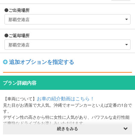
ご出発場所
ご返却場所
追加オプションを指定する
プラン詳細内容
お車の紹介動画はこちら！
【車両について】
見た目がお洒落で大人気。沖縄でオープンカーといえば定番の1台で
す。
デザイン性の高さから特に女性に人気があり、パワフルな走行性能
で爽快なドライブをお楽しみいただけます。
続きをみる
※車両カラーの指定はできかねます。
⸻