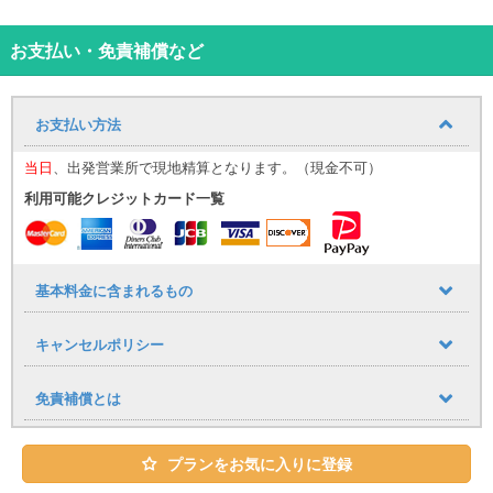
【那覇空港送迎について（無料）】
お迎え場所についてはこちら！
那覇空港までの送迎サービスを追加料金なしでご利用いただけま
お支払い・免責補償など
す。
■ 運行時間
9:30〜17:30（1時間おきに運行）
お支払い方法
到着時間に応じて、最寄りの送迎便にてご案内いたします。
（例：９：００までに那覇空港に到着→９：３０発の送迎便）
当日
、出発営業所で現地精算となります。（現金不可）
空港への送りは１７：００発が最終便となりますので、予めご了承
下さい。
利用可能クレジットカード一覧
■ 乗車場所
那覇空港「14番 レンタカー送迎車乗り場」
⸻
【公式LINE登録のお願い】
基本料金に含まれるもの
当日のご案内は公式LINEを使用いたします。
・LINE ID：@661gpual
キャンセルポリシー
・LINEリンク：https://lin.ee/lcfZd4o
公式LINE登録の際に下記情報をメッセージでお送りください。
・お名前（フルネーム） ・レンタル日時
免責補償とは
・ご予約車種
当日のご連絡は、公式LINEを使用して行います。
※公式LINEのご利用が難しい場合は、ご予約時の備考欄にその旨を
プランをお気に入りに登録
必ず記載ください。