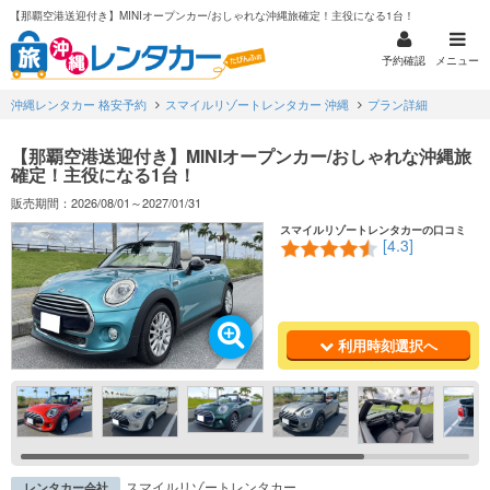
【那覇空港送迎付き】MINIオープンカー/おしゃれな沖縄旅確定！主役になる1台！
予約確認
メニュー
沖縄レンタカー 格安予約
スマイルリゾートレンタカー 沖縄
プラン詳細
【那覇空港送迎付き】MINIオープンカー/おしゃれな沖縄旅
確定！主役になる1台！
販売期間：2026/08/01～2027/01/31
スマイルリゾートレンタカーの口コミ
[4.3]
利用時刻選択へ
スマイルリゾートレンタカー
レンタカー会社