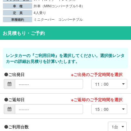
外車（MINIコンバーチブル1-8）
車 種
4人乗り
定 員
ミニクーパー コンバーチブル
車種確約
お見積もり・ご予約
レンタカーの『ご利用日時』を選択してください。選択後レンタ
カーの詳細お見積りを計算いたします。
ご出発日
※ご出発のご予定時間を選択
ご返却日
※ご返却のご予定時間を選択
ご利用台数