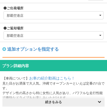
ご出発場所
ご返却場所
追加オプションを指定する
プラン詳細内容
お車の紹介動画はこちら！
【車両について】
見た目がお洒落で大人気。沖縄でオープンカーといえば定番の1台で
す。
デザイン性の高さから特に女性に人気があり、パワフルな走行性能
で爽快なドライブをお楽しみいただけます。
続きをみる
※車両カラーの指定はできかねます。
⸻