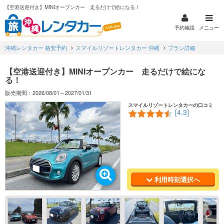
【空港送迎付き】MINIオープンカー 走るだけで絵になる！
予約確認
メニュー
沖縄レンタカー 格安予約
スマイルリゾートレンタカー 沖縄
プラン詳細
【空港送迎付き】MINIオープンカー 走るだけで絵にな
る！
販売期間：2026/08/01～2027/01/31
スマイルリゾートレンタカーの口コミ
[4.3]
利用時刻選択へ