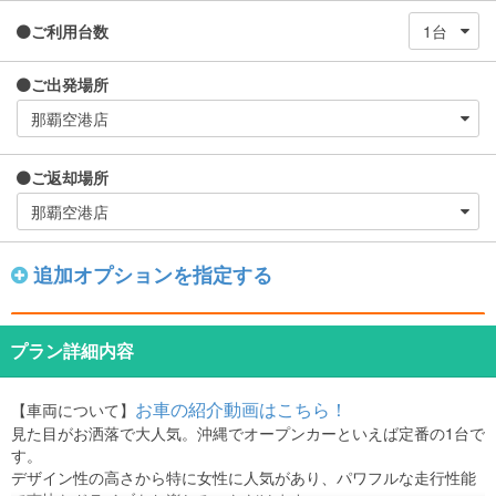
ご利用台数
ご出発場所
ご返却場所
追加オプションを指定する
プラン詳細内容
お車の紹介動画はこちら！
【車両について】
見た目がお洒落で大人気。沖縄でオープンカーといえば定番の1台で
す。
デザイン性の高さから特に女性に人気があり、パワフルな走行性能