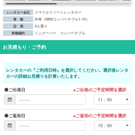
スマイルリゾートレンタカー
レンタカー会社
外車（MINIコンバーチブル1-10）
車 種
4人乗り
定 員
ミニクーパー コンバーチブル
車種確約
お見積もり・ご予約
レンタカーの『ご利用日時』を選択してください。選択後レンタ
カーの詳細お見積りを計算いたします。
ご出発日
※ご出発のご予定時間を選択
ご返却日
※ご返却のご予定時間を選択