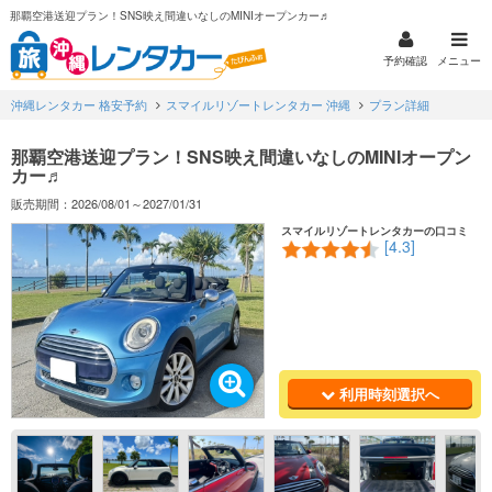
那覇空港送迎プラン！SNS映え間違いなしのMINIオープンカー♬
予約確認
メニュー
沖縄レンタカー 格安予約
スマイルリゾートレンタカー 沖縄
プラン詳細
那覇空港送迎プラン！SNS映え間違いなしのMINIオープン
カー♬
販売期間：2026/08/01～2027/01/31
スマイルリゾートレンタカーの口コミ
[4.3]
利用時刻選択へ