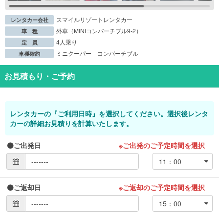
スマイルリゾートレンタカー
レンタカー会社
外車（MINIコンバーチブル9-2）
車 種
4人乗り
定 員
ミニクーパー コンバーチブル
車種確約
お見積もり・ご予約
レンタカーの『ご利用日時』を選択してください。選択後レンタ
カーの詳細お見積りを計算いたします。
ご出発日
※ご出発のご予定時間を選択
ご返却日
※ご返却のご予定時間を選択