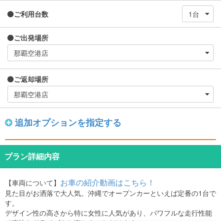
ご利用台数
ご出発場所
ご返却場所
追加オプションを指定する
プラン詳細内容
お車の紹介動画はこちら！
【車両について】
見た目がお洒落で大人気。沖縄でオープンカーといえば定番の1台で
す。
デザイン性の高さから特に女性に人気があり、パワフルな走行性能