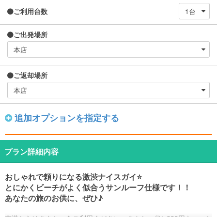
ご利用台数
ご出発場所
ご返却場所
追加オプションを指定する
プラン詳細内容
おしゃれで頼りになる激渋ナイスガイ⭐️
とにかくビーチがよく似合うサンルーフ仕様です！！
あなたの旅のお供に、ぜひ♪