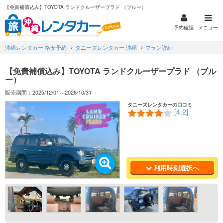
【免責補償込み】TOYOTA ランドクルーザープラド （ブルー）
予約確認
メニュー
沖縄レンタカー 格安予約
タニーズレンタカー 沖縄
プラン詳細
【免責補償込み】TOYOTA ランドクルーザープラド （ブル
ー）
販売期間：2025/12/01～2026/10/31
タニーズレンタカーの口コミ
[4.2]
利用時刻選択へ