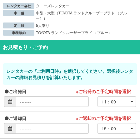
タニーズレンタカー
レンタカー会社
中型・大型（TOYOTA ランドクルーザープラド （ブル
車 種
ー））
5人乗り
定 員
TOYOTA ランドクルーザープラド （ブルー）
車種確約
お見積もり・ご予約
レンタカーの『ご利用日時』を選択してください。選択後レンタ
カーの詳細お見積りを計算いたします。
ご出発日
※ご出発のご予定時間を選択
ご返却日
※ご返却のご予定時間を選択