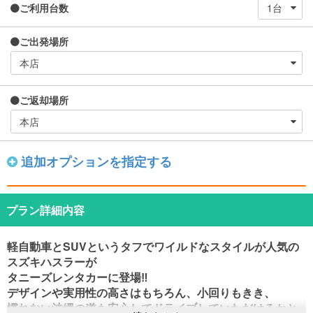
ご利用台数
ご出発場所
ご返却場所
追加オプションを指定する
プラン詳細内容
軽自動車とSUVというタフでワイルドなスタイルが
人気の
スズキハスラーが
タニーズレンタカーに登場‼
デザインや実用性の高さはもちろん、
小回りもきき、
慣れない沖縄の道も安心してドライブしていただけるかと