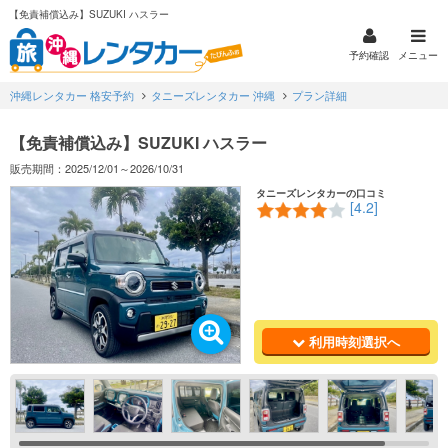
【免責補償込み】SUZUKI ハスラー
予約確認
メニュー
沖縄レンタカー 格安予約
タニーズレンタカー 沖縄
プラン詳細
【免責補償込み】SUZUKI ハスラー
販売期間：2025/12/01～2026/10/31
タニーズレンタカーの口コミ
[4.2]
利用時刻選択へ