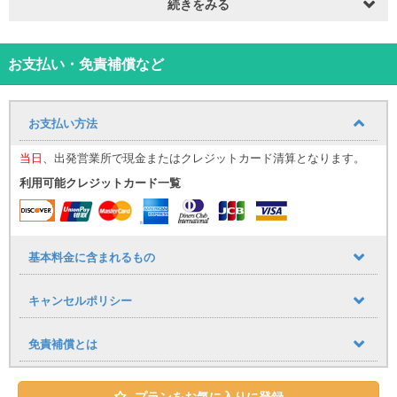
続きをみる
思います‼
※車種は4人乗り対応となりますが、後部座席が折り畳み式の座椅子
タイプとなります。
お支払い・免責補償など
後部座席を使用すると、スーツケースのような大きな荷物を収納す
ることができなくなります。
※免責補償込み【休業休車補償（NOC）については店舗にて加入可
能です】
お支払い方法
※当日ご利用の場合は、お気軽にお問合せください。
※当日、車の事故や故障によりお貸出しできない場合がございます。
当日
、出発営業所で現金またはクレジットカード清算となります。
その場合は当日お貸出可能な車種をお選びいただき、ご出発いただ
利用可能クレジットカード一覧
く場合がございますので予めご了承いただけますようお願い致しま
す。
キャンセル手数料については下記をご確認ください。
・乗車日の7日前：無料
基本料金に含まれるもの
・乗車日の6～3日前：代金の20%
・乗車日の2～1日前：代金の30%
・乗車日及び乗車日を過ぎた場合：代金の100％
キャンセルポリシー
免責補償とは
プランをお気に入りに登録