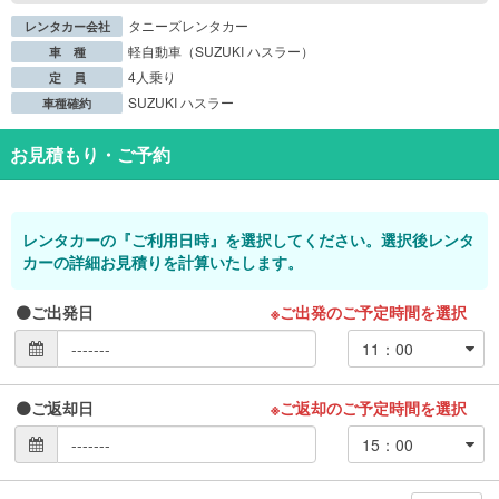
タニーズレンタカー
レンタカー会社
軽自動車（SUZUKI ハスラー）
車 種
4人乗り
定 員
SUZUKI ハスラー
車種確約
お見積もり・ご予約
レンタカーの『ご利用日時』を選択してください。選択後レンタ
カーの詳細お見積りを計算いたします。
ご出発日
※ご出発のご予定時間を選択
ご返却日
※ご返却のご予定時間を選択