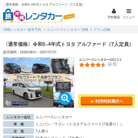
〈通常価格〉令和5~4年式トヨタ アルファード（7人定員）
予約確認
メニュー
沖縄レンタカー 格安予約
ユニバースレンタカー 沖縄
プラン詳細
〈通常価格〉令和5~4年式トヨタ アルファード（7人定員）
販売期間：2026/08/01～2027/07/31
ユニバースレンタカーの口コミ
[4.5]
利用時刻選択へ
ユニバースレンタカー
レンタカー会社
ミニバン・ワゴン（トヨタアルファード(7名乗り））
車 種
7人乗り
定 員
30系アルファード（7名乗り）