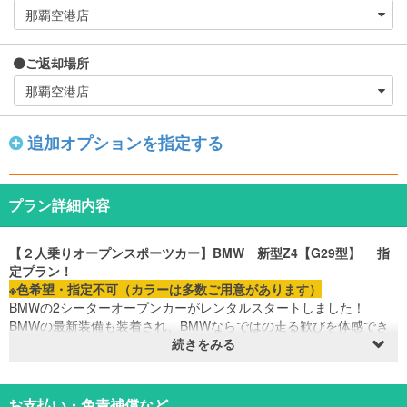
ご返却場所
追加オプションを指定する
プラン詳細内容
【２人乗りオープンスポーツカー】BMW 新型Z4【G29型】
指
定プラン！
※色希望・指定不可（カラーは多数ご用意があります）
BMWの2シーターオープンカーがレンタルスタートしました！
BMWの最新装備も装着され、BMWならではの走る歓びを体感でき
ますよ♪
続きをみる
エンジンサウンドにも注目です！！
お支払い・免責補償など