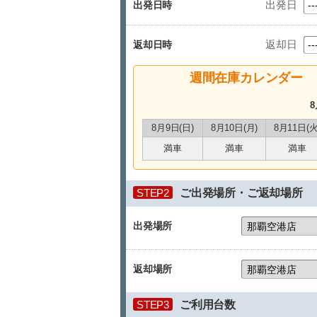
出発日
出発日時
返却日
返却日時
週間在庫カレンダー
8
8月9日(日)
8月10日(月)
8月11日(火
満車
満車
満車
STEP2
ご出発場所・ご返却場所
出発場所
返却場所
STEP3
ご利用台数