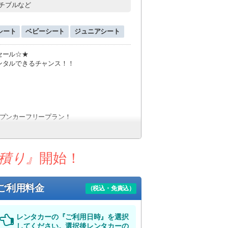
チブルなど
シート
ベビーシート
ジュニアシート
セール☆★
ンタルできるチャンス！！
ープンカーフリープラン！
れたいお客様へお得なプランをご提案！！
積り』
開始！
ご利用料金
（税込・免責込）
レンタカーの『ご利用日時』を選択
してください。選択後レンタカーの