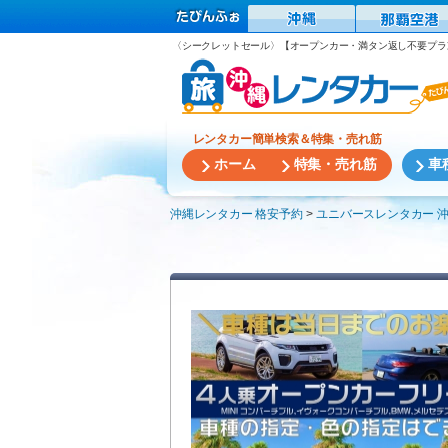
〈シークレットセール〉【オープンカー・満タン返し不要プラ
レンタカー簡単検索＆特集・売れ筋
ホーム
特集・売れ筋
車
沖縄レンタカー 格安予約
ユニバースレンタカー 