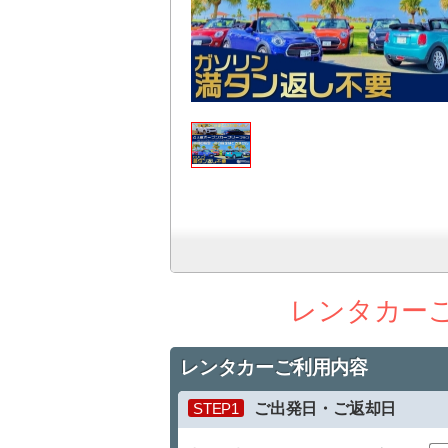
レンタカー
レンタカーご利用内容
STEP1
ご出発日・ご返却日