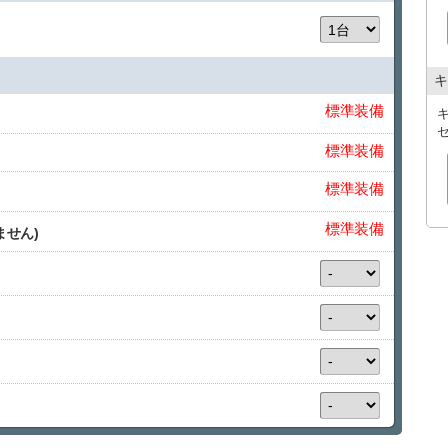
キ
標準装備
標準装備
標準装備
標準装備
ません)