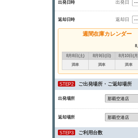
出発日
出発日時
返却日
返却日時
週間在庫カレンダー
8
8月8日(土)
8月9日(日)
8月10日(月
満車
満車
満車
STEP2
ご出発場所・ご返却場所
出発場所
返却場所
STEP3
ご利用台数