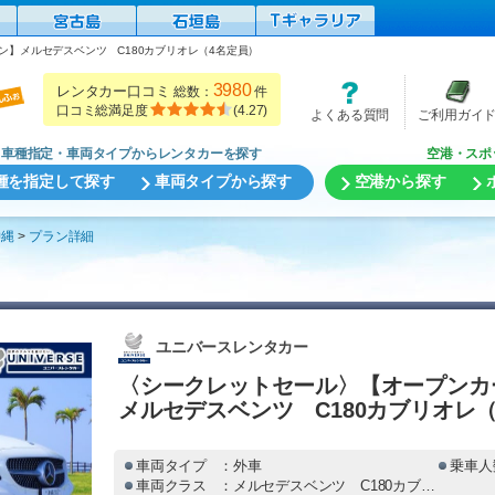
】メルセデスベンツ C180カブリオレ（4名定員）
3980
レンタカー口コミ
総数：
件
口コミ総満足度
(
4.27
)
よくある質問
ご利用ガイ
車種指定・車両タイプからレンタカーを探す
空港・スポ
種を指定して探す
車両タイプから探す
空港から探す
沖縄
プラン詳細
ユニバースレンタカー
〈シークレットセール〉【オープンカ
メルセデスベンツ C180カブリオレ
車両タイプ
：外車
乗車人
車両クラス
：メルセデスベンツ C180カブリオレ