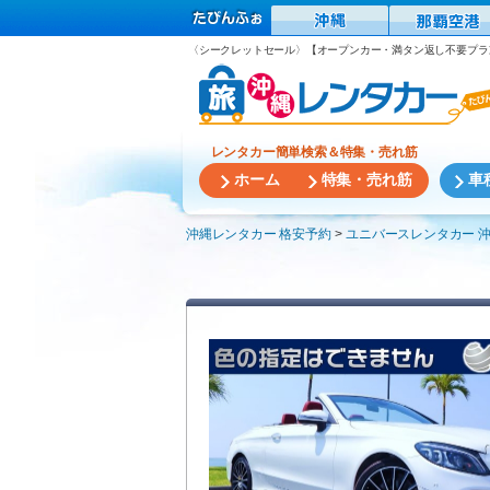
〈シークレットセール〉【オープンカー・満タン返し不要プラン
レンタカー簡単検索＆特集・売れ筋
ホーム
特集・売れ筋
車
沖縄レンタカー 格安予約
ユニバースレンタカー 