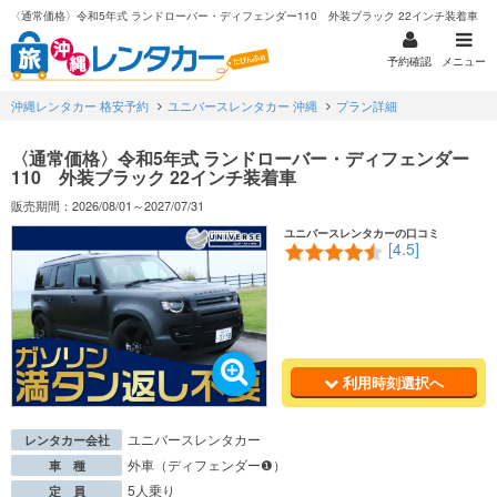
〈通常価格〉令和5年式 ランドローバー・ディフェンダー110 外装ブラック 22インチ装着車
予約確認
メニュー
沖縄レンタカー 格安予約
ユニバースレンタカー 沖縄
プラン詳細
〈通常価格〉令和5年式 ランドローバー・ディフェンダー
110 外装ブラック 22インチ装着車
販売期間：2026/08/01～2027/07/31
ユニバースレンタカーの口コミ
[4.5]
利用時刻選択へ
ユニバースレンタカー
レンタカー会社
外車（ディフェンダー❶）
車 種
5人乗り
定 員