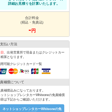
詳細お見積りを計算いたします。
合計料金
(税込・免責込)
-
円
支払い方法
当日
、出発営業所で現金またはクレジットカー
ド精算となります。
利用可能クレジットカード一覧
責補償について
免責補償込みになっております。
ットショップレンタカーWhiteoneの免責補償
内容は下記からご確認いただけます。
ネットショップレンタカーWhiteoneの免