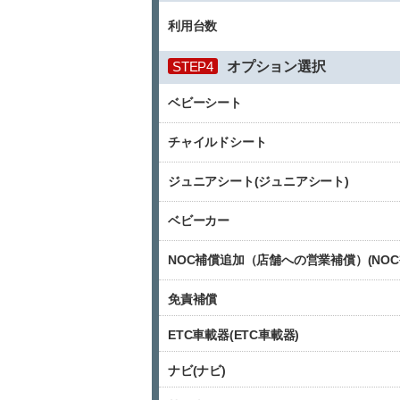
利用台数
STEP4
オプション選択
ベビーシート
チャイルドシート
ジュニアシート(ジュニアシート)
ベビーカー
NOC補償追加（店舗への営業補償）(NO
免責補償
ETC車載器(ETC車載器)
ナビ(ナビ)