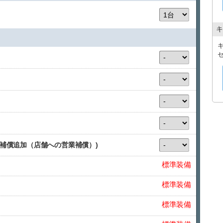
キ
C補償追加（店舗への営業補償）)
標準装備
標準装備
標準装備