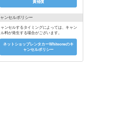
責補償
ャンセルポリシー
キャンセルするタイミングによっては、キャン
セル料が発生する場合がございます。
ネットショップレンタカーWhiteoneのキ
ャンセルポリシー