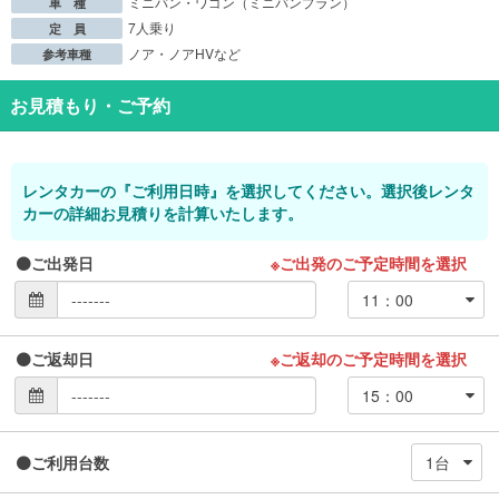
ミニバン・ワゴン（ミニバンプラン）
車 種
7人乗り
定 員
ノア・ノアHVなど
参考車種
お見積もり・ご予約
レンタカーの『ご利用日時』を選択してください。選択後レンタ
カーの詳細お見積りを計算いたします。
ご出発日
※ご出発のご予定時間を選択
ご返却日
※ご返却のご予定時間を選択
ご利用台数