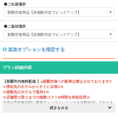
ご出発場所
ご返却場所
追加オプションを指定する
プラン詳細内容
【那覇市内無料配達 】
※那覇空港への配車は禁止されております!!
☆滞在先のホテルからすぐに出発♪☆
☆移動先のホテルで返却♪☆
☆店舗受け取りまでの移動コスト&時間を有効活用☆
当店は予約確定時に事前チェックインリンクを自動送信しておりま
す。来店の必要がありませんので車を受け取ってから出発までスム
続きをみる
ーズです(^ ^)