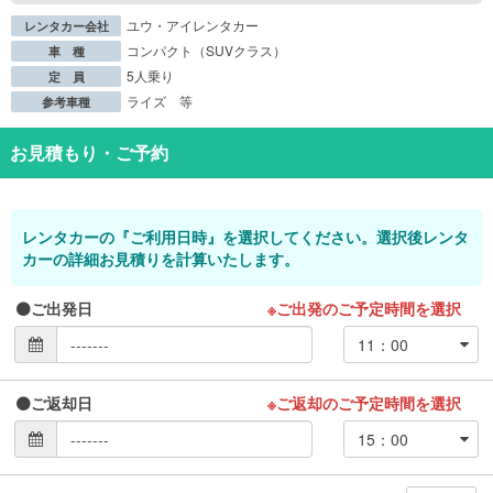
ユウ・アイレンタカー
レンタカー会社
コンパクト（SUVクラス）
車 種
5人乗り
定 員
ライズ 等
参考車種
お見積もり・ご予約
レンタカーの『ご利用日時』を選択してください。選択後レンタ
カーの詳細お見積りを計算いたします。
ご出発日
※ご出発のご予定時間を選択
ご返却日
※ご返却のご予定時間を選択