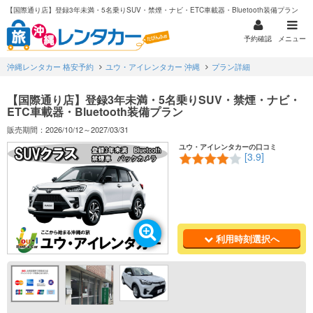
【国際通り店】登録3年未満・5名乗りSUV・禁煙・ナビ・ETC車載器・Bluetooth装備プラン
予約確認
メニュー
沖縄レンタカー 格安予約
ユウ・アイレンタカー 沖縄
プラン詳細
【国際通り店】登録3年未満・5名乗りSUV・禁煙・ナビ・
ETC車載器・Bluetooth装備プラン
販売期間：2026/10/12～2027/03/31
ユウ・アイレンタカーの口コミ
[3.9]
利用時刻選択へ