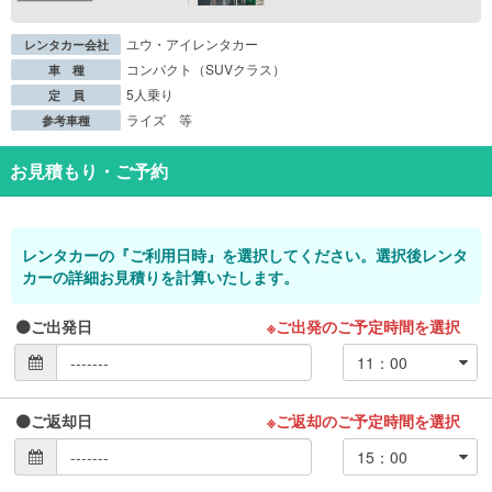
ユウ・アイレンタカー
レンタカー会社
コンパクト（SUVクラス）
車 種
5人乗り
定 員
ライズ 等
参考車種
お見積もり・ご予約
レンタカーの『ご利用日時』を選択してください。選択後レンタ
カーの詳細お見積りを計算いたします。
ご出発日
※ご出発のご予定時間を選択
ご返却日
※ご返却のご予定時間を選択