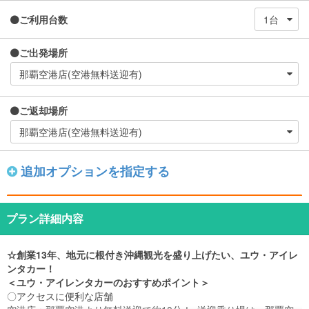
ご利用台数
ご出発場所
ご返却場所
追加オプションを指定する
プラン詳細内容
☆創業13年、地元に根付き沖縄観光を盛り上げたい、ユウ・アイレ
ンタカー！
＜ユウ・アイレンタカーのおすすめポイント＞
〇アクセスに便利な店舗