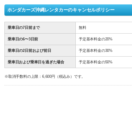
ホンダカーズ沖縄レンタカーのキャンセルポリシー
乗車日の7日前まで
無料
乗車日の6〜3日前
予定基本料金の20%
乗車日の2日前および前日
予定基本料金の30%
乗車日および乗車日を過ぎた場合
予定基本料金の50%
※取消手数料の上限：6,600円（税込み）です。