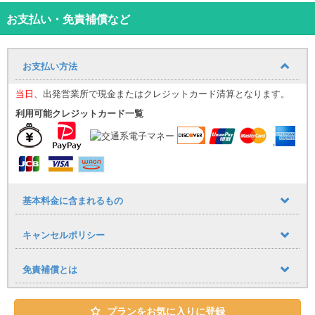
い！
お支払い・免責補償など
お支払い方法
当日
、出発営業所で現金またはクレジットカード清算となります。
利用可能クレジットカード一覧
基本料金に含まれるもの
キャンセルポリシー
免責補償とは
プランをお気に入りに登録