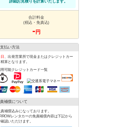
詳細お見積りを計算いたします。
合計料金
(税込・免責込)
-
円
支払い方法
当日
、出発営業所で現金またはクレジットカー
ド精算となります。
利用可能クレジットカード一覧
責補償について
免責補償込みになっております。
ARROWレンタカーの免責補償内容は下記から
ご確認いただけます。