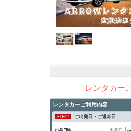
レンタカー
レンタカーご利用内容
STEP1
ご出発日・ご返却日
出発日
出発日時