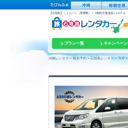
【石垣島】＼ミニバン（禁煙車）／ ⭐︎無料空港送迎⭐︎ ⭐︎ホテル・港
プラン一覧
キャンペーン
沖縄レンタカー 格安予約
石垣島レンタカー TOP