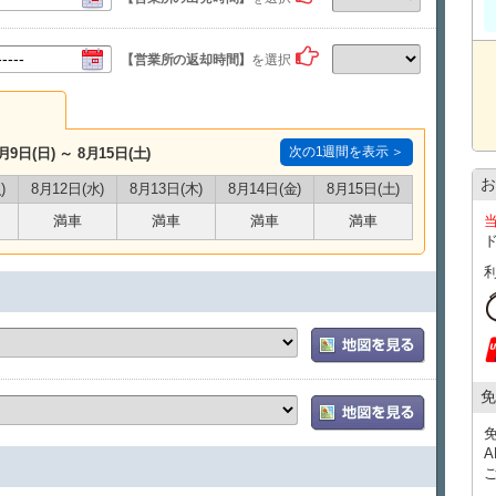
【営業所の返却時間】
を選択
次の1週間を表示 ＞
月9日(日) ～ 8月15日(土)
お
)
8月12日(水)
8月13日(木)
8月14日(金)
8月15日(土)
満車
満車
満車
満車
免