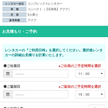
コンプレックスレンタカー
レンタカー会社
コンパクト（【石垣島】アクア）
車 種
5人乗り
定 員
アクア
参考車種
お見積もり・ご予約
レンタカーの『ご利用日時』を選択してください。選択後レンタ
カーの詳細お見積りを計算いたします。
ご出発日
※ご出発のご予定時間を選択
ご返却日
※ご返却のご予定時間を選択