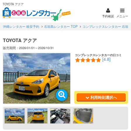
TOYOTA アクア
予約確認
メニュー
沖縄レンタカー 格安予約
石垣島レンタカー TOP
コンプレックスレンタカー 石垣
TOYOTA アクア
販売期間：2026/01/01～2026/10/31
コンプレックスレンタカーの口コミ
[4.8]
利用時刻選択へ