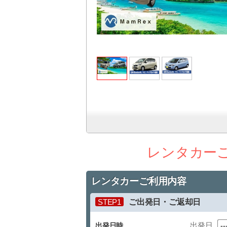
レンタカー
レンタカーご利用内容
STEP1
ご出発日・ご返却日
出発日
出発日時