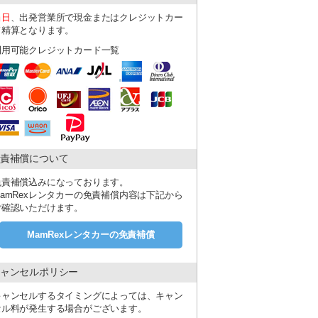
当日
、出発営業所で現金またはクレジットカー
ド精算となります。
利用可能クレジットカード一覧
責補償について
免責補償込みになっております。
MamRexレンタカーの免責補償内容は下記から
ご確認いただけます。
MamRexレンタカーの免責補償
ャンセルポリシー
キャンセルするタイミングによっては、キャン
セル料が発生する場合がございます。