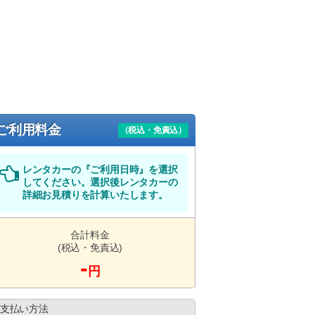
ご利用料金
（税込・免責込）
レンタカーの『ご利用日時』を選択
してください。選択後レンタカーの
詳細お見積りを計算いたします。
合計料金
(税込・免責込)
-
円
支払い方法