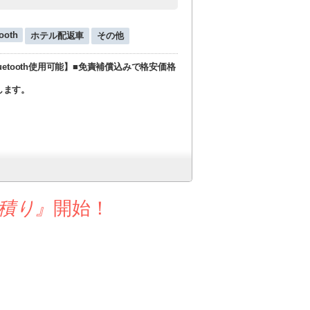
ooth
ホテル配返車
その他
etooth使用可能】■免責補償込みで格安価格
します。
積り』
開始！