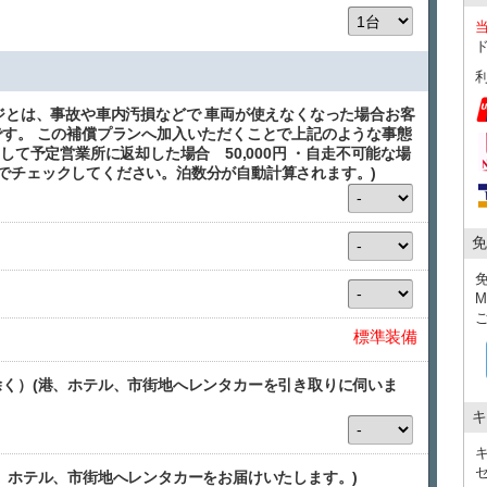
ジとは、事故や車内汚損などで 車両が使えなくなった場合お客
す。 この補償プランへ加入いただくことで上記のような事態
して予定営業所に返却した場合 50,000円 ・自走不可能な場
1台でチェックしてください。泊数分が自動計算されます。)
免
標準装備
く）(港、ホテル、市街地へレンタカーを引き取りに伺いま
キ
、ホテル、市街地へレンタカーをお届けいたします。)