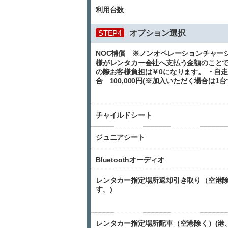
利用台数
STEP4
オプション選択
NOC補償 ※ノンオペレーションチャー
様がレンタカー会社へ支払う金額のことで
の際お客様負担は￥0になります。 ・自走
合 100,000円(※加入いただく場合は
チャイルドシート
ジュニアシート
Bluetoothオーディオ
レンタカー指定場所返却引き取り（空港除
す。)
レンタカー指定場所配車（空港除く）(港