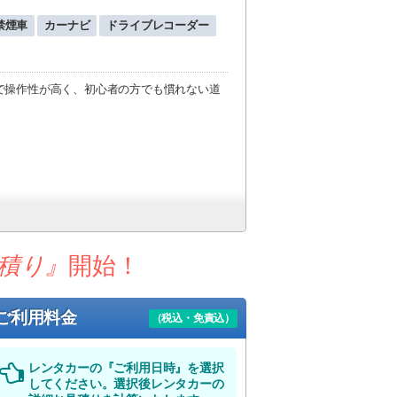
禁煙車
カーナビ
ドライブレコーダー
で操作性が高く、初心者の方でも慣れない道
積り』
開始！
ご利用料金
（税込・免責込）
レンタカーの『ご利用日時』を選択
してください。選択後レンタカーの