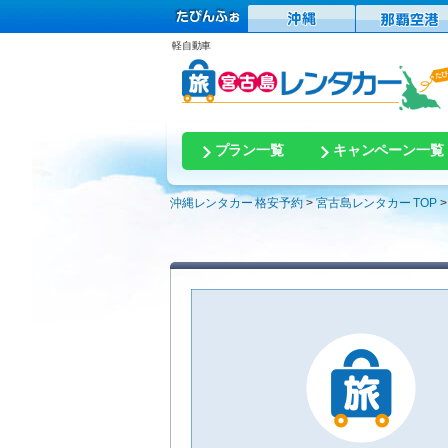
軽自動車
プラン一覧
キャンペーン一覧
沖縄レンタカー 格安予約
宮古島レンタカー TOP