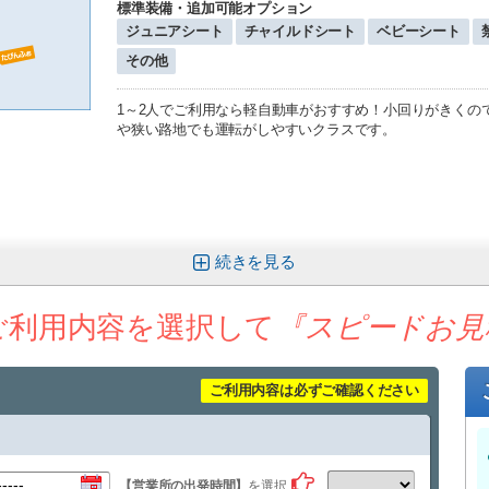
標準装備・追加可能オプション
ジュニアシート
チャイルドシート
ベビーシート
その他
1～2人でご利用なら軽自動車がおすすめ！小回りがきくの
や狭い路地でも運転がしやすいクラスです。
続きを
ご利用内容を選択して
『スピードお見
ご利用内容は必ずご確認ください
【営業所の出発時間】
を選択