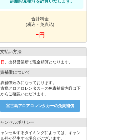
詳細お見積りを計算いたします。
合計料金
(税込・免責込)
-
円
支払い方法
当日
、出発営業所で現金精算となります。
責補償について
免責補償込みになっております。
宮古島アロアロレンタカーの免責補償内容は下
記からご確認いただけます。
宮古島アロアロレンタカーの免責補償
ャンセルポリシー
キャンセルするタイミングによっては、キャン
セル料が発生する場合がございます。