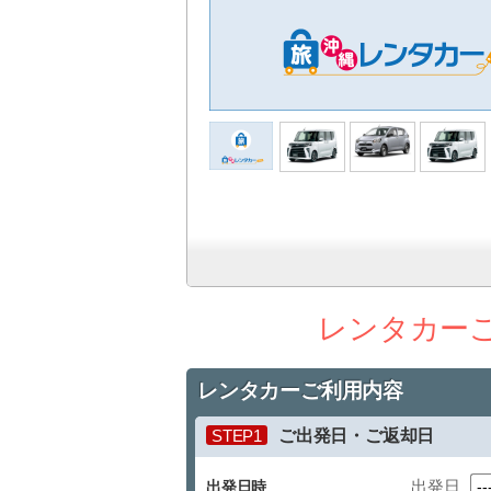
レンタカー
レンタカーご利用内容
STEP1
ご出発日・ご返却日
出発日
出発日時