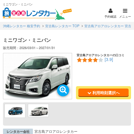
ミニワゴン・ミニバン
予約確認
メニュー
沖縄レンタカー 格安予約
宮古島レンタカー TOP
宮古島アロアロレンタカー 宮古
ミニワゴン・ミニバン
販売期間：2026/03/01～2027/01/31
宮古島アロアロレンタカーの口コミ
[3.9]
利用時刻選択へ
宮古島アロアロレンタカー
レンタカー会社