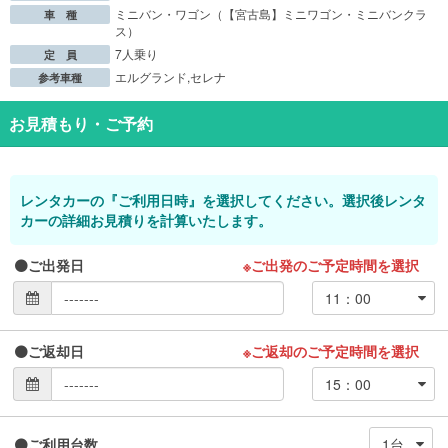
ミニバン・ワゴン（【宮古島】ミニワゴン・ミニバンクラ
車 種
ス）
7人乗り
定 員
エルグランド,セレナ
参考車種
お見積もり・ご予約
レンタカーの『ご利用日時』を選択してください。選択後レンタ
カーの詳細お見積りを計算いたします。
ご出発日
※ご出発のご予定時間を選択
ご返却日
※ご返却のご予定時間を選択
ご利用台数