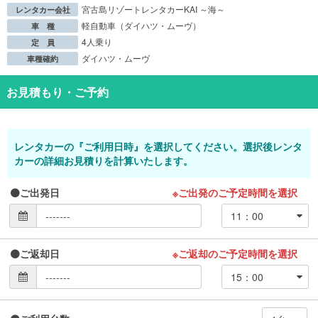
宮古島リゾートレンタカーKAI ～海～
レンタカー会社
軽自動車（ダイハツ・ムーヴ）
車 種
4人乗り
定 員
ダイハツ・ムーヴ
車種確約
お見積もり・ご予約
レンタカーの『ご利用日時』を選択してください。選択後レンタ
カーの詳細お見積りを計算いたします。
ご出発日
※ご出発のご予定時間を選択
ご返却日
※ご返却のご予定時間を選択